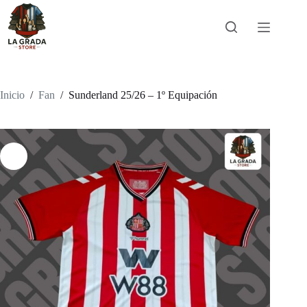
Saltar
al
contenido
Inicio
/
Fan
/
Sunderland 25/26 – 1º Equipación