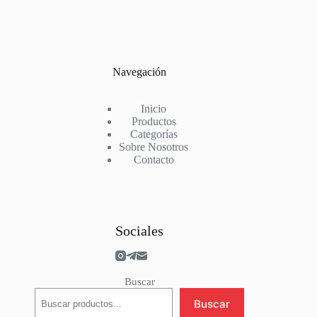
Sevilla
Sporting Portugal
Stade Rennais
Suiza
Sunderland
Navegación
Tottenham
Valencia
Villarreal
Inicio
Werder Bremen
Productos
West Ham
Categorías
Wolves
Sobre Nosotros
Contacto
Sociales
Buscar
Buscar