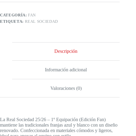
CATEGORÍA:
FAN
ETIQUETA:
REAL SOCIEDAD
Descripción
Información adicional
Valoraciones (0)
La Real Sociedad 25/26 – 1º Equipación (Edición Fan)
mantiene las tradicionales franjas azul y blanco con un diseño
renovado. Confeccionada en materiales cómodos y ligeros,
ideal para apoyar al equipo con estilo.