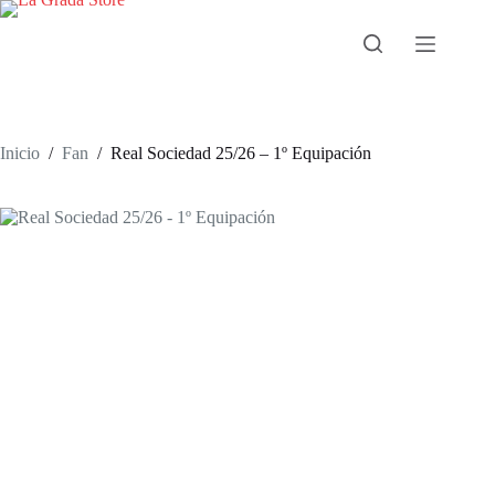
Saltar
al
contenido
Inicio
/
Fan
/
Real Sociedad 25/26 – 1º Equipación