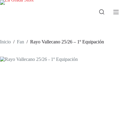
Saltar
al
contenido
Inicio
/
Fan
/
Rayo Vallecano 25/26 – 1º Equipación