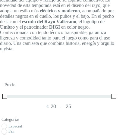
novedad de esta temporada está en el diseño del rayo, que
adopta un estilo más
eléctrico y moderno
, acompañado por
detalles negros en el cuello, los puños y el bajo. En el pecho
destacan el
escudo del Rayo Vallecano
, el logotipo de
Umbro
y el patrocinador
DIGI
en color negro.
Confeccionada con tejido técnico transpirable, garantiza
ligereza y comodidad tanto para el juego como para el uso
diario. Una camiseta que combina historia, energía y orgullo
rayista.
Precio
€
-
Minimum Price
Maximum Price
Categorías
Especial
Fan