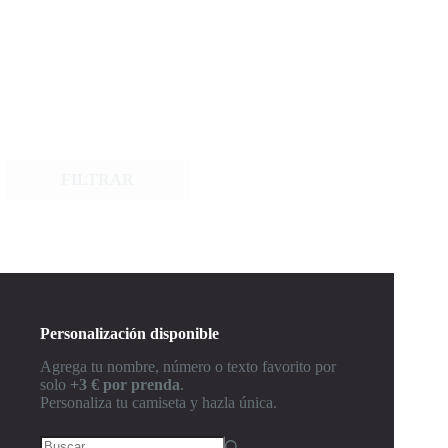
FILTRAR
Personalización disponible
Agrega tu nombre, número o texto favorito por
solo
+3 € por prenda
.
Personaliza tu camiseta y hazla única.