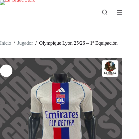
Saltar
al
contenido
Inicio
/
Jugador
/
Olympique Lyon 25/26 – 1º Equipación