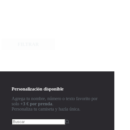
FILTRAR
Personalización disponible
Agrega tu nombre, número o texto favorito por
solo
+3 € por prenda
.
Personaliza tu camiseta y hazla única.