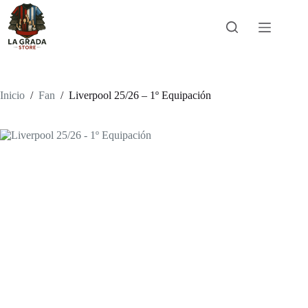
Saltar
al
contenido
Inicio
/
Fan
/
Liverpool 25/26 – 1º Equipación