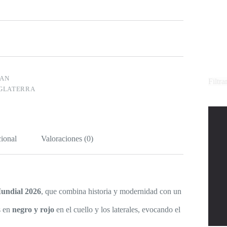
FAN
Filtra
GLATERRA
ional
Valoraciones (0)
undial 2026
, que combina historia y modernidad con un
s en
negro y rojo
en el cuello y los laterales, evocando el