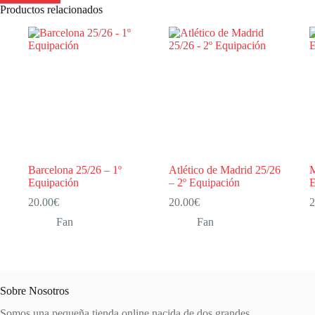
Productos relacionados
Barcelona 25/26 – 1º
Atlético de Madrid 25/26
M
Equipación
– 2º Equipación
E
20.00
€
20.00
€
2
Fan
Fan
Sobre Nosotros
Somos una pequeña tienda online nacida de dos grandes