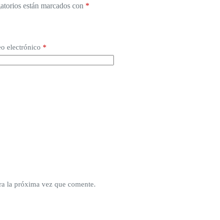
atorios están marcados con
*
o electrónico
*
ra la próxima vez que comente.