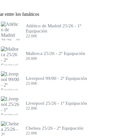
r entre los fanáticos
Atlético de Madrid 25/26 - 1º
Equipación
22.00
€
Mallorca 25/26 - 2º Equipación
20.00
€
Liverpool 99/00 - 2º Equipación
25.00
€
Liverpool 25/26 - 1º Equipación
22.00
€
Chelsea 25/26 - 2º Equipación
22.00
€