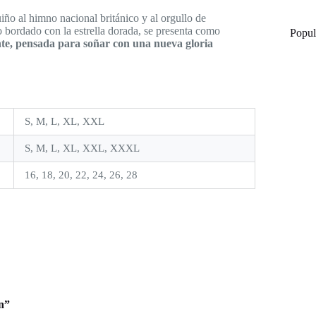
uiño al himno nacional británico y al orgullo de
do bordado con la estrella dorada, se presenta como
Popula
te, pensada para soñar con una nueva gloria
S, M, L, XL, XXL
S, M, L, XL, XXL, XXXL
16, 18, 20, 22, 24, 26, 28
n”