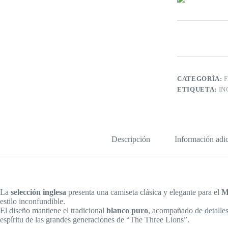
CATEGORÍA:
ETIQUETA:
IN
Descripción
Información adic
La
selección inglesa
presenta una camiseta clásica y elegante para el
M
estilo inconfundible.
El diseño mantiene el tradicional
blanco puro
, acompañado de detalle
espíritu de las grandes generaciones de “The Three Lions”.