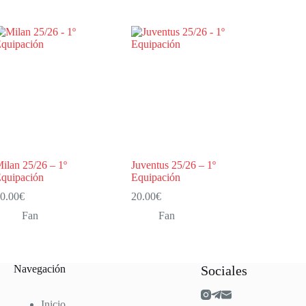
ilan 25/26 – 1º
Juventus 25/26 – 1º
quipación
Equipación
0.00
€
20.00
€
Fan
Fan
Navegación
Sociales
Inicio