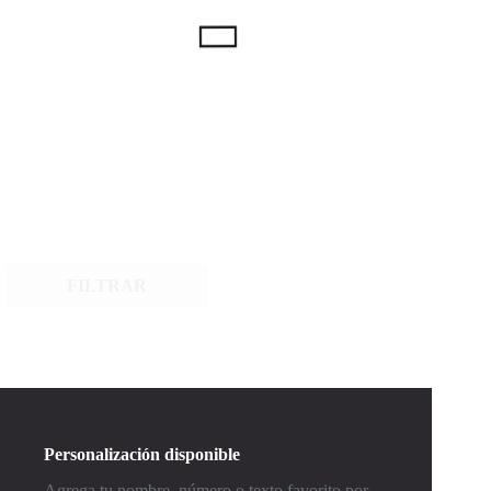
FILTRAR
Personalización disponible
Agrega tu nombre, número o texto favorito por