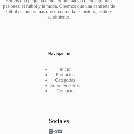
Somos una pequeña tienda online nacida de dos grandes
pasiones: el fútbol y la moda. Creemos que una camiseta de
fútbol es mucho más que una prenda: es historia, estilo y
sentimiento.
Navegación
Inicio
Productos
Categorías
Sobre Nosotros
Contacto
Sociales