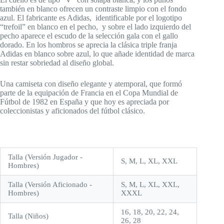
también en blanco ofrecen un contraste limpio con el fondo
azul. El fabricante es Adidas, identificable por el logotipo
“trefoil” en blanco en el pecho, y sobre el lado izquierdo del
pecho aparece el escudo de la selección gala con el gallo
dorado. En los hombros se aprecia la clásica triple franja
Adidas en blanco sobre azul, lo que añade identidad de marca
sin restar sobriedad al diseño global.
Una camiseta con diseño elegante y atemporal, que formó
parte de la equipación de Francia en el ‎Copa Mundial de
Fútbol de 1982 en España y que hoy es apreciada por
coleccionistas y aficionados del fútbol clásico.
Talla (Versión Jugador -
S, M, L, XL, XXL
Hombres)
Talla (Versión Aficionado -
S, M, L, XL, XXL,
Hombres)
XXXL
16, 18, 20, 22, 24,
Talla (Niños)
26, 28