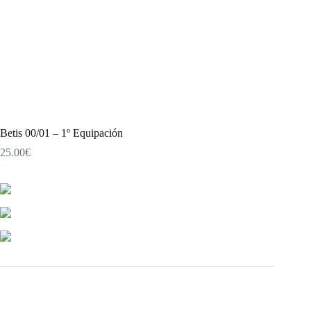
Betis 00/01 – 1º Equipación
25.00
€