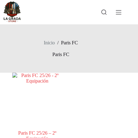
Saltar
al
contenido
Inicio
/
Paris FC
Paris FC
Paris FC 25/26 – 2º