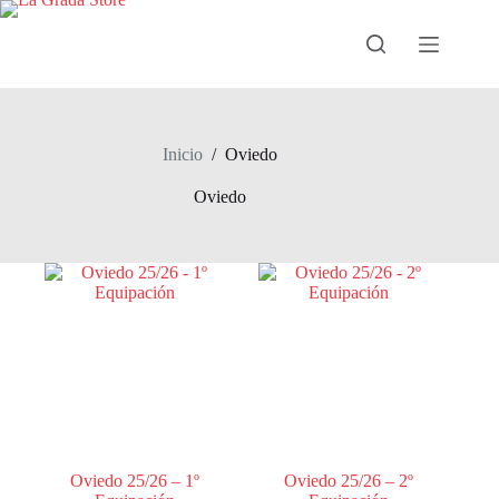
Saltar
al
contenido
Inicio
/
Oviedo
Oviedo
Oviedo 25/26 – 1º
Oviedo 25/26 – 2º