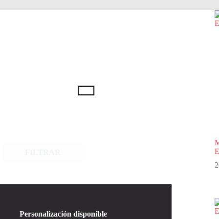
M
E
FILTRAR
2
Personalización disponible