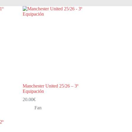
Manchester United 25/26 – 3º
Equipación
20.00
€
Fan