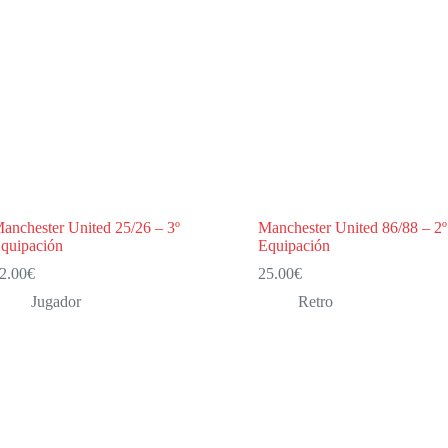
anchester United 25/26 – 3º
Manchester United 86/88 – 2º
quipación
Equipación
2.00
€
25.00
€
Jugador
Retro