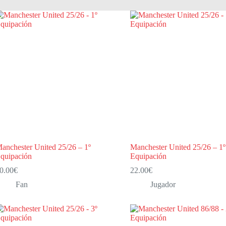
anchester United 25/26 – 1º
Manchester United 25/26 – 1º
quipación
Equipación
0.00
€
22.00
€
Fan
Jugador